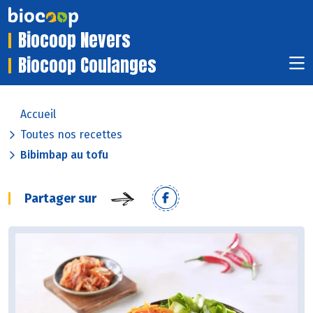
Biocoop Nevers
Biocoop Coulanges
Accueil
Toutes nos recettes
Bibimbap au tofu
Partager sur