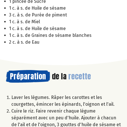
1 pincée de Sucre
1 c. à s. de Huile de sésame
3 c. à s. de Purée de piment
1 c. à s. de Miel
1 c. à s. de Huile de sésame
1 c. à s. de Graines de sésame blanches
2 c. à s. de Eau
Préparation
de la
recette
Laver les légumes. Râper les carottes et les
courgettes, émincer les épinards, l'oignon et l'ail.
Cuire le riz. Faire revenir chaque légume
séparément avec un peu d'huile. Ajouter à chacun
de l'ail et de l'oignon, 3 gouttes d'huile de sésame et