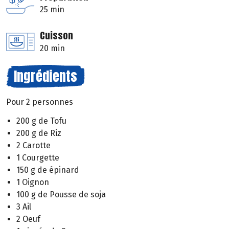
25 min
Cuisson
20 min
Ingrédients
Pour 2 personnes
200 g de Tofu
200 g de Riz
2 Carotte
1 Courgette
150 g de épinard
1 Oignon
100 g de Pousse de soja
3 Ail
2 Oeuf