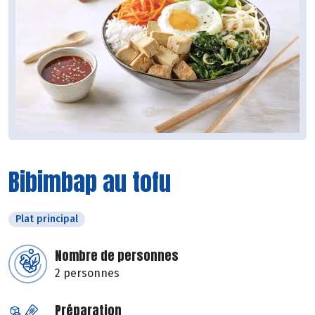
Bibimbap au tofu
Plat principal
Nombre de personnes
2 personnes
Préparation