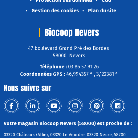
Protection des données
CGU
Gestion des cookies
Plan du site
Biocoop Nevers
47 boulevard Grand Pré des Bordes
58000 Nevers
Téléphone :
03 86 57 91 26
Coordonnées GPS :
46,994357 ° , 3,122381 °
Nous suivre sur
Votre magasin Biocoop Nevers (58000) est proche de :
03320 Château s/Allier, 03320 Le Veurdre, 03320 Neure, 58700