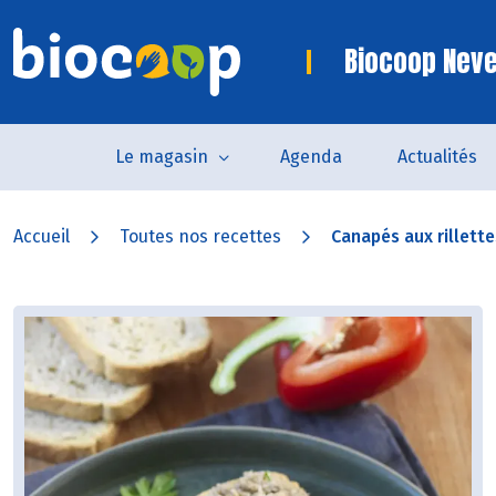
Biocoop Nev
Le magasin
Agenda
Actualités
Accueil
Toutes nos recettes
Canapés aux rillette