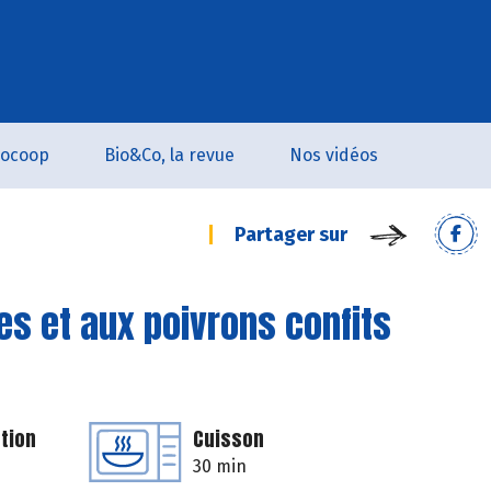
iocoop
Bio&Co, la revue
Nos vidéos
Partager sur
es et aux poivrons confits
tion
Cuisson
30 min