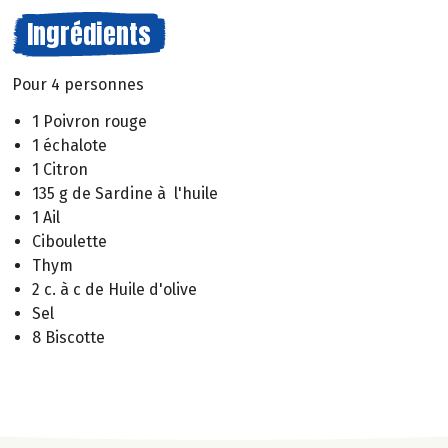
Ingrédients
Pour 4 personnes
1 Poivron rouge
1 échalote
1 Citron
135 g de Sardine à l'huile
1 Ail
Ciboulette
Thym
2 c. à c de Huile d'olive
Sel
8 Biscotte