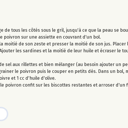
ge de tous les côtés sous le gril, jusqu'à ce que la peau se bou
le poivron sur une assiette en couvrant d'un bol.
la moitié de son zeste et presser la moitié de son jus. Placer
Ajouter les sardines et la moitié de leur huile et écraser le to
 de sel aux rillettes et bien mélanger (au besoin ajouter un pe
grainer le poivron puis le couper en petits dés. Dans un bol,
ivre et 1 cc d'huile d'olive.
le poivron confit sur les biscottes restantes et arroser d'un fi