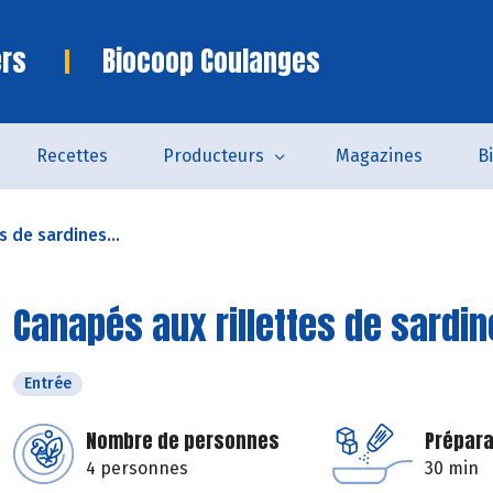
ers
Biocoop Coulanges
Recettes
Producteurs
Magazines
B
s de sardines...
Canapés aux rillettes de sardin
Entrée
Nombre de personnes
Prépara
4 personnes
30 min