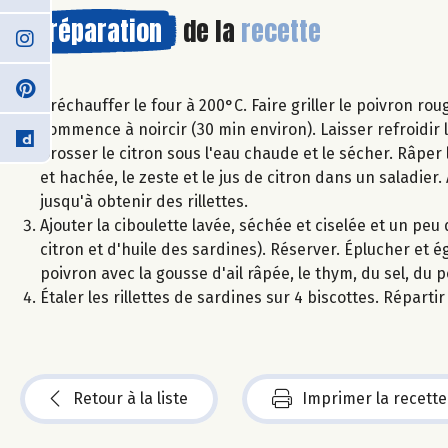
Préparation
de la
recette
Préchauffer le four à 200°C. Faire griller le poivron rou
commence à noircir (30 min environ). Laisser refroidir 
Brosser le citron sous l'eau chaude et le sécher. Râper 
et hachée, le zeste et le jus de citron dans un saladier. 
jusqu'à obtenir des rillettes.
Ajouter la ciboulette lavée, séchée et ciselée et un peu
citron et d'huile des sardines). Réserver. Éplucher et é
poivron avec la gousse d'ail râpée, le thym, du sel, du po
Étaler les rillettes de sardines sur 4 biscottes. Répartir 
Retour à la liste
Imprimer la recette