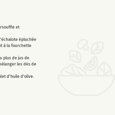
rsouffle et
 l'échalote épluchée
ut à la fourchette
u plus de jus de
 mélanger les dés de
let d'huile d'olive.