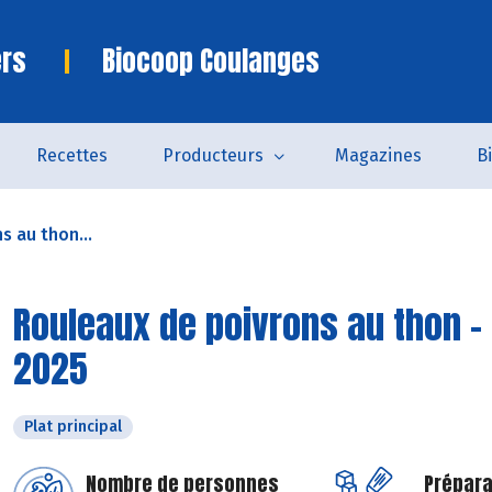
ers
Biocoop Coulanges
Recettes
Producteurs
Magazines
B
s au thon...
Rouleaux de poivrons au thon -
2025
Plat principal
Nombre de personnes
Prépara