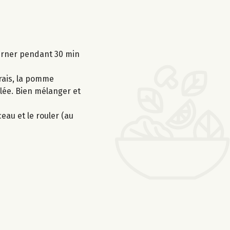
ourner pendant 30 min
frais, la pomme
elée. Bien mélanger et
eau et le rouler (au