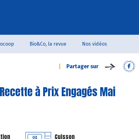
iocoop
Bio&Co, la revue
Nos vidéos
Partager sur
 Recette à Prix Engagés Mai
tion
Cuisson