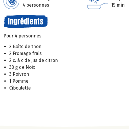
4 personnes
15 min
Ingrédients
Pour 4 personnes
2 Boite de thon
2 Fromage frais
2 c. à c de Jus de citron
30 g de Noix
3 Poivron
1 Pomme
Ciboulette