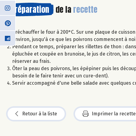
Préparation
de la
recette
Préchauffer le four à 200°C. Sur une plaque de cuisso
environ, jusqu'à ce que les poivrons commencent à noir
Pendant ce temps, préparer les rillettes de thon : dans
épluchée et coupée en brunoise, le jus de citron, les c
réserver au frais.
Ôter la peau des poivrons, les épépiner puis les découp
besoin de le faire tenir avec un cure-dent).
Servir accompagné d'une belle salade avec quelques cr
Retour à la liste
Imprimer la recette