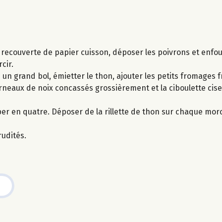
n recouverte de papier cuisson, déposer les poivrons et enf
cir.
 un grand bol, émietter le thon, ajouter les petits fromages 
erneaux de noix concassés grossièrement et la ciboulette cis
er en quatre. Déposer de la rillette de thon sur chaque morc
udités.