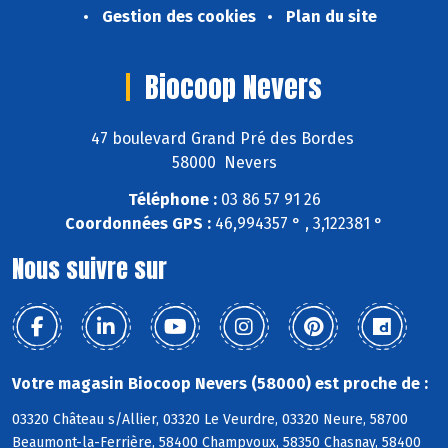
Gestion des cookies
Plan du site
Biocoop Nevers
47 boulevard Grand Pré des Bordes
58000 Nevers
Téléphone :
03 86 57 91 26
Coordonnées GPS :
46,994357 ° , 3,122381 °
Nous suivre sur
Votre magasin Biocoop Nevers (58000) est proche de :
03320 Château s/Allier, 03320 Le Veurdre, 03320 Neure, 58700
Beaumont-la-Ferrière, 58400 Champvoux, 58350 Chasnay, 58400