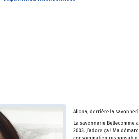
Aliona, derrière la savonne
La savonnerie Bellecomme a é
2003. J’adore ça ! Ma démarc
consommation responsable, 