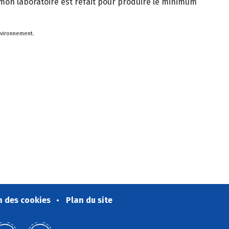
, mon laboratoire est refait pour produire le minimum
environnement.
n des cookies
Plan du site