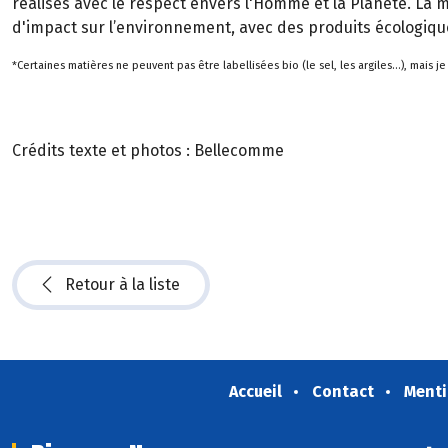
réalisés avec le respect envers l'Homme et la Planète. La m
d'impact sur l’environnement, avec des produits écologiqu
*Certaines matières ne peuvent pas être labellisées bio (le sel, les argiles...), mais 
Crédits texte et photos : Bellecomme
Retour à la liste
Accueil
Contact
Menti