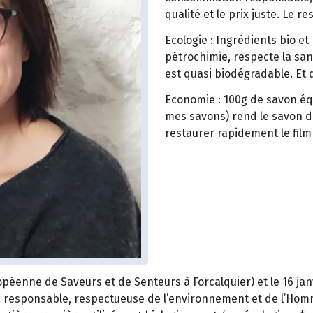
qualité et le prix juste. Le 
Ecologie : Ingrédients bio et
pétrochimie, respecte la san
est quasi biodégradable. Et 
Economie : 100g de savon équ
mes savons) rend le savon do
restaurer rapidement le film 
uropéenne de Saveurs et de Senteurs à Forcalquier) et le 16 j
n responsable, respectueuse de l’environnement et de l’Hom