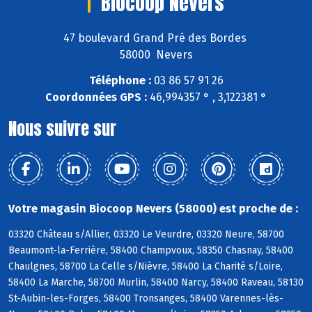
Biocoop Nevers
47 boulevard Grand Pré des Bordes
58000 Nevers
Téléphone :
03 86 57 91 26
Coordonnées GPS :
46,994357 ° , 3,122381 °
Nous suivre sur
Votre magasin Biocoop Nevers (58000) est proche de :
03320 Château s/Allier, 03320 Le Veurdre, 03320 Neure, 58700
Beaumont-la-Ferrière, 58400 Champvoux, 58350 Chasnay, 58400
Chaulgnes, 58700 La Celle s/Nièvre, 58400 La Charité s/Loire,
58400 La Marche, 58700 Murlin, 58400 Narcy, 58400 Raveau, 58130
St-Aubin-les-Forges, 58400 Tronsanges, 58400 Varennes-lès-