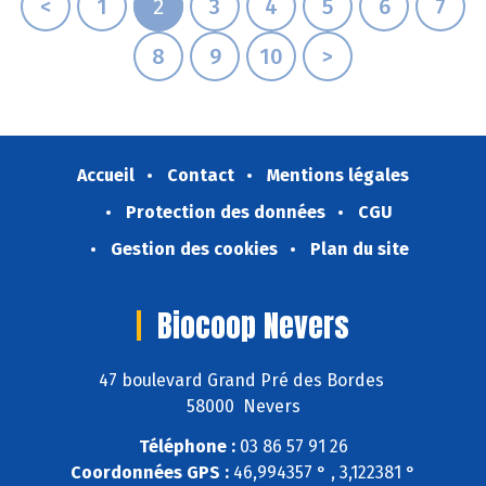
<
1
2
3
4
5
6
7
8
9
10
>
Accueil
Contact
Mentions légales
Protection des données
CGU
Gestion des cookies
Plan du site
Biocoop Nevers
47 boulevard Grand Pré des Bordes
58000 Nevers
Téléphone :
03 86 57 91 26
Coordonnées GPS :
46,994357 ° , 3,122381 °