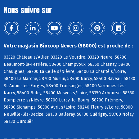
Nous suivre sur
Votre magasin Biocoop Nevers (58000) est proche de :
03320 Château s/Allier, 03320 Le Veurdre, 03320 Neure, 58700
Beaumont-la-Ferrière, 58400 Champvoux, 58350 Chasnay, 58400
Chaulgnes, 58700 La Celle s/Nièvre, 58400 La Charité s/Loire,
58400 La Marche, 58700 Murlin, 58400 Narcy, 58400 Raveau, 58130
St-Aubin-les-Forges, 58400 Tronsanges, 58400 Varennes-lès-
Narcy, 58400 Bulcy, 58400 Mesves s/Loire, 58350 Arbourse, 58350
Dompierre s/Nièvre, 58700 Lurcy-le-Bourg, 58700 Prémery,
58700 Sichamps, 58300 Avril s/Loire, 58240 Fleury s/Loire, 58300
Neuville-lès-Decize, 58130 Balleray, 58130 Guérigny, 58700 Nolay,
58130 Ourouër