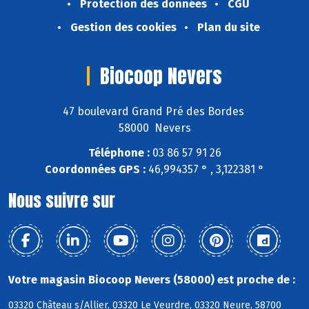
Protection des données
CGU
Gestion des cookies
Plan du site
Biocoop Nevers
47 boulevard Grand Pré des Bordes
58000 Nevers
Téléphone :
03 86 57 91 26
Coordonnées GPS :
46,994357 ° , 3,122381 °
Nous suivre sur
Votre magasin Biocoop Nevers (58000) est proche de :
03320 Château s/Allier, 03320 Le Veurdre, 03320 Neure, 58700