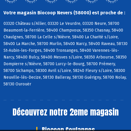
Votre magasin Biocoop Nevers (58000) est proche de :
03320 Château s/Allier, 03320 Le Veurdre, 03320 Neure, 58700
Beaumont-la-Ferrière, 58400 Champvoux, 58350 Chasnay, 58400
Chaulgnes, 58700 La Celle s/Nièvre, 58400 La Charité s/Loire,
58400 La Marche, 58700 Murlin, 58400 Narcy, 58400 Raveau, 58130
St-Aubin-les-Forges, 58400 Tronsanges, 58400 Varennes-lès-
Narcy, 58400 Bulcy, 58400 Mesves s/Loire, 58350 Arbourse, 58350
Dompierre s/Nièvre, 58700 Lurcy-le-Bourg, 58700 Prémery,
58700 Sichamps, 58300 Avril s/Loire, 58240 Fleury s/Loire, 58300
Neuville-lès-Decize, 58130 Balleray, 58130 Guérigny, 58700 Nolay,
58130 Ourouër
Découvrez notre 2eme magasin
Biocoop Coulanges