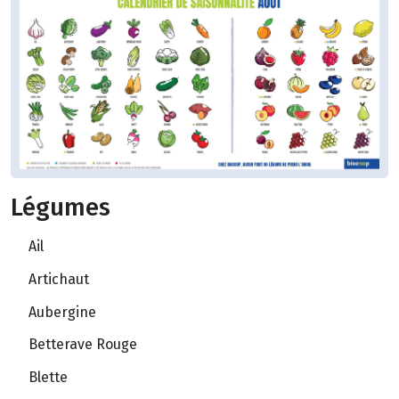
Légumes
Ail
Artichaut
Aubergine
Betterave Rouge
Blette