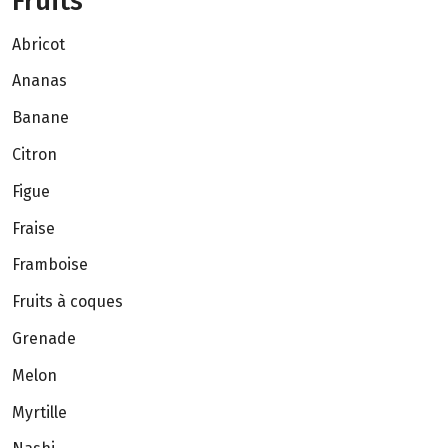
Fruits
Abricot
Ananas
Banane
Citron
Figue
Fraise
Framboise
Fruits à coques
Grenade
Melon
Myrtille