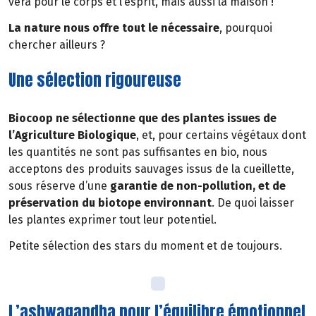
vera pour le corps et l’esprit, mais aussi la maison !
La nature nous offre tout le nécessaire
, pourquoi
chercher ailleurs ?
Une sélection rigoureuse
Biocoop ne sélectionne que des plantes issues de
l’Agriculture Biologique
, et, pour certains végétaux dont
les quantités ne sont pas suffisantes en bio, nous
acceptons des produits sauvages issus de la cueillette,
sous réserve d’une
garantie de non-pollution, et de
préservation du biotope environnant
. De quoi laisser
les plantes exprimer tout leur potentiel.
Petite sélection des stars du moment et de toujours.
L’ashwagandha pour l’équilibre émotionnel