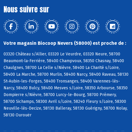
Nous suivre sur
Votre magasin Biocoop Nevers (58000) est proche de :
03320 Château s/Allier, 03320 Le Veurdre, 03320 Neure, 58700
Beaumont-la-Ferrière, 58400 Champvoux, 58350 Chasnay, 58400
Chaulgnes, 58700 La Celle s/Nièvre, 58400 La Charité s/Loire,
58400 La Marche, 58700 Murlin, 58400 Narcy, 58400 Raveau, 58130
St-Aubin-les-Forges, 58400 Tronsanges, 58400 Varennes-lès-
Narcy, 58400 Bulcy, 58400 Mesves s/Loire, 58350 Arbourse, 58350
Dompierre s/Nièvre, 58700 Lurcy-le-Bourg, 58700 Prémery,
58700 Sichamps, 58300 Avril s/Loire, 58240 Fleury s/Loire, 58300
Neuville-lès-Decize, 58130 Balleray, 58130 Guérigny, 58700 Nolay,
58130 Ourouër