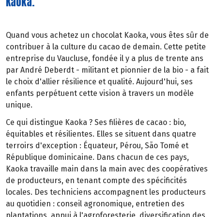
Kaoka.
Quand vous achetez un chocolat Kaoka, vous êtes sûr de
contribuer à la culture du cacao de demain. Cette petite
entreprise du Vaucluse, fondée il y a plus de trente ans
par André Deberdt - militant et pionnier de la bio - a fait
le choix d'allier résilience et qualité. Aujourd'hui, ses
enfants perpétuent cette vision à travers un modèle
unique.
Ce qui distingue Kaoka ? Ses filières de cacao : bio,
équitables et résilientes. Elles se situent dans quatre
terroirs d'exception : Équateur, Pérou, São Tomé et
République dominicaine. Dans chacun de ces pays,
Kaoka travaille main dans la main avec des coopératives
de producteurs, en tenant compte des spécificités
locales. Des techniciens accompagnent les producteurs
au quotidien : conseil agronomique, entretien des
plantations, appui à l'agroforesterie, diversification des