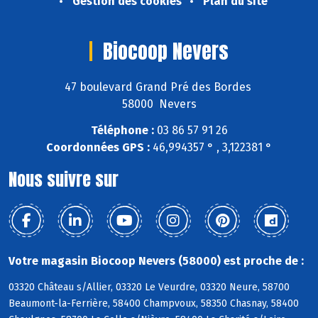
Gestion des cookies
Plan du site
Biocoop Nevers
47 boulevard Grand Pré des Bordes
58000 Nevers
Téléphone :
03 86 57 91 26
Coordonnées GPS :
46,994357 ° , 3,122381 °
Nous suivre sur
Votre magasin Biocoop Nevers (58000) est proche de :
03320 Château s/Allier, 03320 Le Veurdre, 03320 Neure, 58700
Beaumont-la-Ferrière, 58400 Champvoux, 58350 Chasnay, 58400