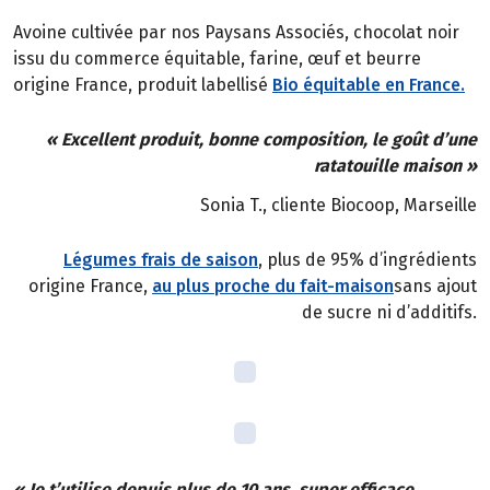
Avoine cultivée par nos Paysans Associés, chocolat noir
issu du commerce équitable, farine, œuf et beurre
origine France, produit labellisé
Bio équitable en France.
« Excellent produit, bonne composition, le goût d’une
ratatouille maison »
Sonia T., cliente Biocoop, Marseille
Légumes frais de saison
, plus de 95% d’ingrédients
origine France,
au plus proche du fait-maison
sans ajout
de sucre ni d’additifs.
« Je t’utilise depuis plus de 10 ans, super efficace,