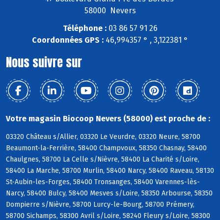
58000 Nevers
Téléphone :
03 86 57 91 26
Coordonnées GPS :
46,994357 ° , 3,122381 °
Nous suivre sur
Votre magasin Biocoop Nevers (58000) est proche de :
03320 Château s/Allier, 03320 Le Veurdre, 03320 Neure, 58700
Beaumont-la-Ferrière, 58400 Champvoux, 58350 Chasnay, 58400
Chaulgnes, 58700 La Celle s/Nièvre, 58400 La Charité s/Loire,
58400 La Marche, 58700 Murlin, 58400 Narcy, 58400 Raveau, 58130
St-Aubin-les-Forges, 58400 Tronsanges, 58400 Varennes-lès-
Narcy, 58400 Bulcy, 58400 Mesves s/Loire, 58350 Arbourse, 58350
Dompierre s/Nièvre, 58700 Lurcy-le-Bourg, 58700 Prémery,
58700 Sichamps, 58300 Avril s/Loire, 58240 Fleury s/Loire, 58300