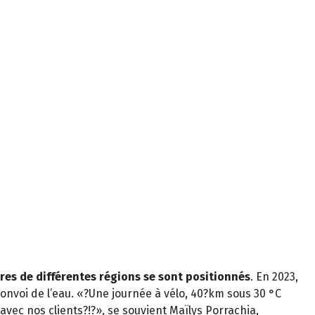
res de différentes régions se sont positionnés
. En 2023,
onvoi de l’eau. «?Une journée à vélo, 40?km sous 30 °C
vec nos clients?!?», se souvient Maïlys Porrachia,