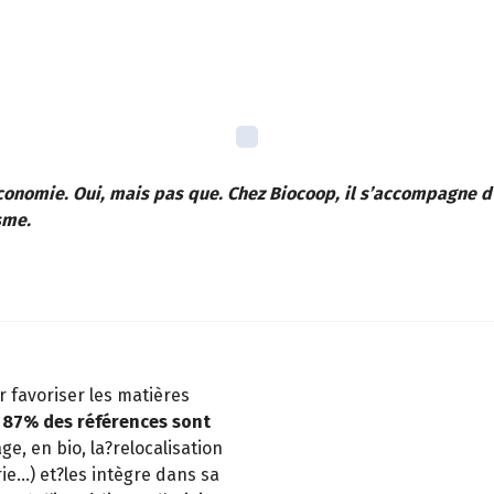
économie. Oui, mais pas que. Chez Biocoop, il s’accompagne d’u
sme.
 favoriser les matières
87% des références sont
e, en bio, la?relocalisation
ie…) et?les intègre dans sa