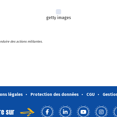
getty images
duire des actions militantes.
ons légales
Protection des données
CGU
Gestio
re sur