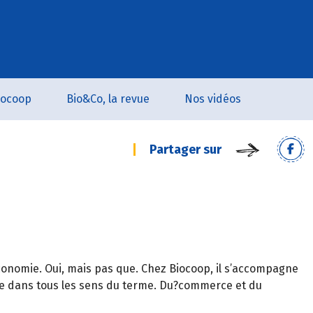
iocoop
Bio&Co, la revue
Nos vidéos
Partager sur
économie. Oui, mais pas que. Chez Biocoop, il s’accompagne
ture dans tous les sens du terme. Du?commerce et du