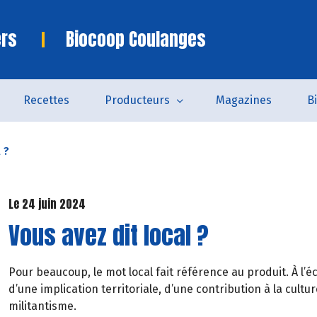
ers
Biocoop Coulanges
Recettes
Producteurs
Magazines
B
 ?
Le 24 juin 2024
Vous avez dit local ?
Pour beaucoup, le mot local fait référence au produit. À l’
d’une implication territoriale, d’une contribution à la cul
militantisme.