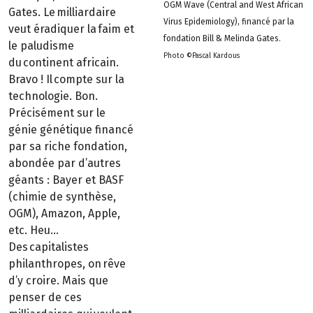
OGM Wave (Central and West African
Gates. Le milliardaire
Virus Epidemiology), financé par la
veut éradiquer la faim et
fondation Bill & Melinda Gates.
le paludisme
Photo ©Pascal Kardous
du continent africain.
Bravo ! Il compte sur la
technologie. Bon.
Précisément sur le
génie génétique financé
par sa riche fondation,
abondée par d’autres
géants : Bayer et BASF
(chimie de synthèse,
OGM), Amazon, Apple,
etc. Heu…
Des capitalistes
philanthropes, on rêve
d’y croire. Mais que
penser de ces