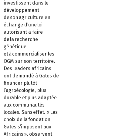
investissent dans le
développement
de son agriculture en
échange d’une loi
autorisant à faire
de la recherche
génétique
et à commercialiser les
OGM sur son territoire.
Des leaders africains
ont demandé à Gates de
financer plutôt
l’agroécologie, plus
durable et plus adaptée
aux communautés
locales. Sans effet. « Les
choix de la fondation
Gates s’imposent aux
Africains », observent