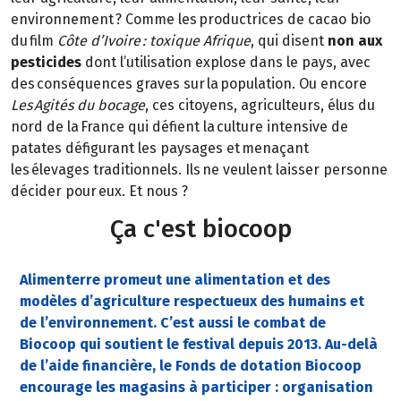
environnement ? Comme les productrices de cacao bio
du film
Côte d’Ivoire : toxique Afrique
, qui disent
non aux
pesticides
dont l’utilisation explose dans le pays, avec
des conséquences graves sur la population. Ou encore
Les Agités du bocage
, ces citoyens, agriculteurs, élus du
nord de la France qui défient la culture intensive de
patates défigurant les paysages et menaçant
les élevages traditionnels. Ils ne veulent laisser personne
décider pour eux. Et nous ?
Ça c'est biocoop
Alimenterre promeut une alimentation et des
modèles d’agriculture respectueux des humains et
de l’environnement. C’est aussi le combat de
Biocoop qui soutient le festival depuis 2013. Au-delà
de l’aide financière, le Fonds de dotation Biocoop
encourage les magasins à participer : organisation