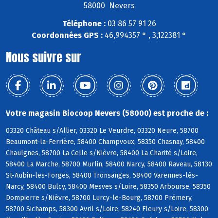
58000 Nevers
Téléphone :
03 86 57 91 26
Coordonnées GPS :
46,994357 ° , 3,122381 °
Nous suivre sur
Votre magasin Biocoop Nevers (58000) est proche de :
03320 Château s/Allier, 03320 Le Veurdre, 03320 Neure, 58700
Beaumont-la-Ferrière, 58400 Champvoux, 58350 Chasnay, 58400
Chaulgnes, 58700 La Celle s/Nièvre, 58400 La Charité s/Loire,
58400 La Marche, 58700 Murlin, 58400 Narcy, 58400 Raveau, 58130
St-Aubin-les-Forges, 58400 Tronsanges, 58400 Varennes-lès-
Narcy, 58400 Bulcy, 58400 Mesves s/Loire, 58350 Arbourse, 58350
Dompierre s/Nièvre, 58700 Lurcy-le-Bourg, 58700 Prémery,
58700 Sichamps, 58300 Avril s/Loire, 58240 Fleury s/Loire, 58300