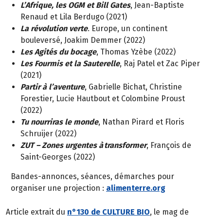
L’Afrique, les OGM et Bill Gates
, Jean-Baptiste
Renaud et Lila Berdugo (2021)
La révolution verte
. Europe, un continent
bouleversé, Joakim Demmer (2022)
Les Agités du bocage
, Thomas Yzèbe (2022)
Les Fourmis et la Sauterelle
, Raj Patel et Zac Piper
(2021)
Partir à l’aventure
, Gabrielle Bichat, Christine
Forestier, Lucie Hautbout et Colombine Proust
(2022)
Tu nourriras le monde
, Nathan Pirard et Floris
Schruijer (2022)
ZUT – Zones urgentes à transformer
, François de
Saint-Georges (2022)
Bandes-annonces, séances, démarches pour
organiser une projection :
alimenterre.org
Article extrait du
n°130 de CULTURE BIO
, le mag de