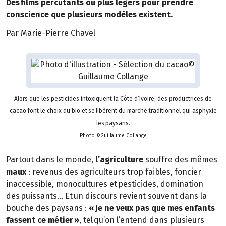
Des films percutants ou plus légers pour prendre
conscience que plusieurs modèles existent.
Par Marie-Pierre Chavel
Alors que les pesticides intoxiquent la Côte d’Ivoire, des productrices de
cacao font le choix du bio et se libèrent du marché traditionnel qui asphyxie
les paysans.
Photo ©Guillaume Collange
Partout dans le monde,
l’agriculture
souffre des mêmes
maux
: revenus des agriculteurs trop faibles, foncier
inaccessible, monocultures et pesticides, domination
des puissants… Et un discours revient souvent dans la
bouche des paysans :
« Je ne veux pas que mes enfants
fassent ce métier »
, tel qu’on l’entend dans plusieurs