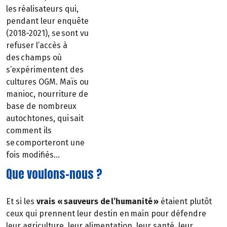
les réalisateurs qui,
pendant leur enquête
(2018-2021), se sont vu
refuser l’accès à
des champs où
s’expérimentent des
cultures OGM. Maïs ou
manioc, nourriture de
base de nombreux
autochtones, qui sait
comment ils
se comporteront une
fois modifiés…
Que voulons-nous ?
Et si les
vrais « sauveurs de l’humanité »
étaient plutôt
ceux qui prennent leur destin en main pour défendre
leur agriculture, leur alimentation, leur santé, leur