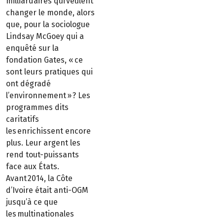
milliardaires qui veulent
changer le monde, alors
que, pour la sociologue
Lindsay McGoey qui a
enquêté sur la
fondation Gates, « ce
sont leurs pratiques qui
ont dégradé
l’environnement » ? Les
programmes dits
caritatifs
les enrichissent encore
plus. Leur argent les
rend tout-puissants
face aux États.
Avant 2014, la Côte
d’Ivoire était anti-OGM
jusqu’à ce que
les multinationales