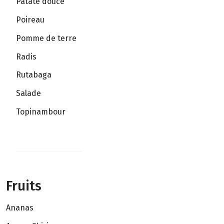
Patate douce
Poireau
Pomme de terre
Radis
Rutabaga
Salade
Topinambour
Fruits
Ananas