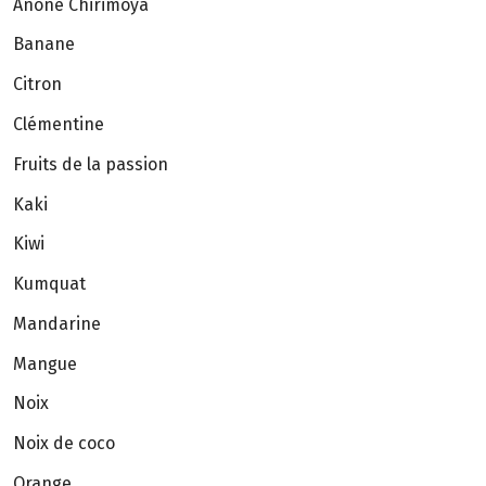
Anone Chirimoya
Banane
Citron
Clémentine
Fruits de la passion
Kaki
Kiwi
Kumquat
Mandarine
Mangue
Noix
Noix de coco
Orange