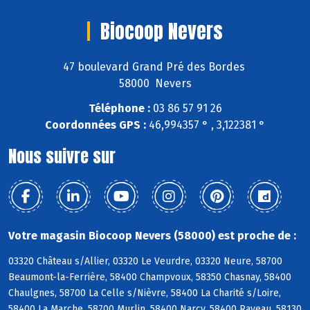
Biocoop Nevers
47 boulevard Grand Pré des Bordes
58000 Nevers
Téléphone :
03 86 57 91 26
Coordonnées GPS :
46,994357 ° , 3,122381 °
Nous suivre sur
Votre magasin Biocoop Nevers (58000) est proche de :
03320 Château s/Allier, 03320 Le Veurdre, 03320 Neure, 58700
Beaumont-la-Ferrière, 58400 Champvoux, 58350 Chasnay, 58400
Chaulgnes, 58700 La Celle s/Nièvre, 58400 La Charité s/Loire,
58400 La Marche, 58700 Murlin, 58400 Narcy, 58400 Raveau, 58130