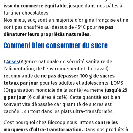
issu du commerce équitable,
jusque dans nos pâtes à
tartiner chocolatées.
Nos miels, eux, sont en majorité d’origine française et ne
sont pas chauffés au-dessus de 45°C pour
ne pas
dénaturer leurs propriétés naturelles.
Comment bien consommer du sucre
L’
Anses
(Agence nationale de sécurité sanitaire de
l'alimentation, de l'environnement et du travail)
recommande de
ne pas dépasser 100 g de sucres
totaux par jour
pour les adultes et adolescents. L’OMS
(Organisation mondiale de la santé) va même
jusqu’à 25
g par jour
(6 cuillères à café). Cette quantité est bien
souvent vite dépassée car quantité de sucres est
cachée… surtout dans les plats ultra-transformés.
C’est pourquoi chez Biocoop nous luttons
contre les
marqueurs d’ultra-transformation.
Dans nos produits à