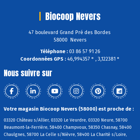
Biocoop Nevers
47 boulevard Grand Pré des Bordes
58000 Nevers
Téléphone :
03 86 57 91 26
Coordonnées GPS :
46,994357 ° , 3,122381 °
Nous suivre sur
Votre magasin Biocoop Nevers (58000) est proche de :
03320 Château s/Allier, 03320 Le Veurdre, 03320 Neure, 58700
Beaumont-la-Ferrière, 58400 Champvoux, 58350 Chasnay, 58400
Chaulgnes, 58700 La Celle s/Nièvre, 58400 La Charité s/Loire,