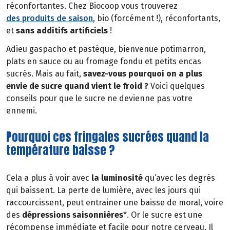
réconfortantes. Chez Biocoop vous trouverez
des produits de saison
, bio (forcément !), réconfortants,
et
sans additifs artificiels
!
Adieu gaspacho et pastèque, bienvenue potimarron,
plats en sauce ou au fromage fondu et petits encas
sucrés. Mais au fait,
savez-vous pourquoi on a plus
envie de sucre quand vient le froid ?
Voici quelques
conseils pour que le sucre ne devienne pas votre
ennemi.
Pourquoi ces fringales sucrées quand la
température baisse ?
Cela a plus à voir avec
la luminosité
qu’avec les degrés
qui baissent. La perte de lumière, avec les jours qui
raccourcissent, peut entrainer une baisse de moral, voire
des
dépressions saisonnières
*. Or le sucre est une
récompense immédiate et facile pour notre cerveau. Il