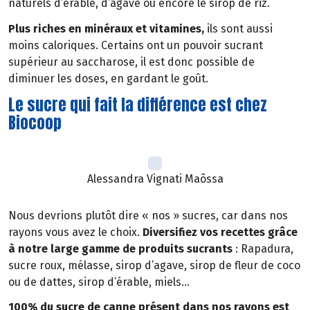
naturels d’érable, d’agave ou encore le sirop de riz.
Plus riches en minéraux et vitamines,
ils sont aussi
moins caloriques. Certains ont un pouvoir sucrant
supérieur au saccharose, il est donc possible de
diminuer les doses, en gardant le goût.
Le sucre qui fait la différence est chez
Biocoop
Alessandra Vignati Maôssa
Nous devrions plutôt dire « nos » sucres, car dans nos
rayons vous avez le choix.
Diversifiez vos recettes grâce
à notre large gamme de produits sucrants
: Rapadura,
sucre roux, mélasse, sirop d’agave, sirop de fleur de coco
ou de dattes, sirop d’érable, miels…
100% du sucre de canne présent dans nos rayons est