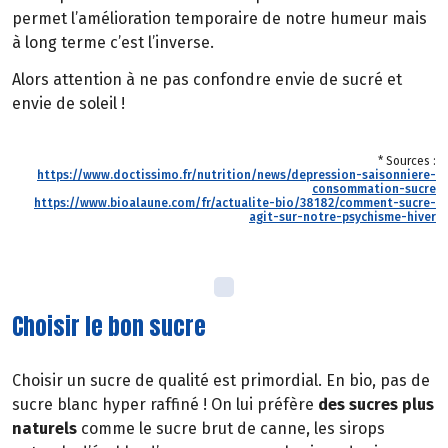
permet l’amélioration temporaire de notre humeur mais
à long terme c’est l’inverse.
Alors attention à ne pas confondre envie de sucré et
envie de soleil !
* Sources :
https://www.doctissimo.fr/nutrition/news/depression-saisonniere-
consommation-sucre
https://www.bioalaune.com/fr/actualite-bio/38182/comment-sucre-
agit-sur-notre-psychisme-hiver
Choisir le bon sucre
Choisir un sucre de qualité est primordial. En bio, pas de
sucre blanc hyper raffiné ! On lui préfère
des sucres plus
naturels
comme le sucre brut de canne, les sirops